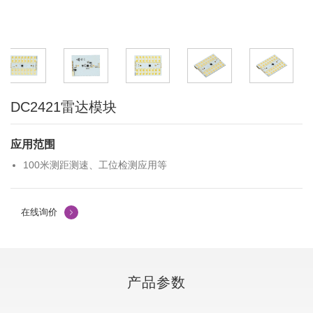
DC2421雷达模块
应用范围
100米测距测速、工位检测应用等
在线询价
产品参数