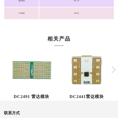
感应角度
40°~17°
工作频率
24GHZ
相关产品
DC2491 雷达模块
DC2441雷达模块
联系方式