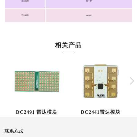
感应角度
35°~80°
工作频率
24GHZ
相关产品
DC2491 雷达模块
DC2441雷达模块
联系方式